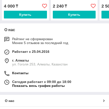
4 000
2 240
2 5
₸
₸
Купить
Купить
О нас
Рейтинг не сформирован
Менее 5 отзывов за последний год
Работает с 25.04.2016
г. Алматы
ул. Гоголя 253, Алматы, Казахстан
Контакты
Сегодня работает с 09:00 до 18:00
Показать весь график работы
О нас