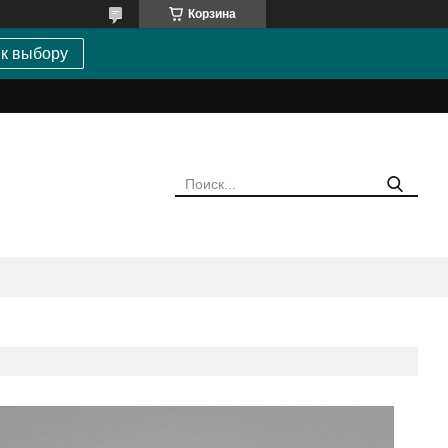
Корзина
 к выбору