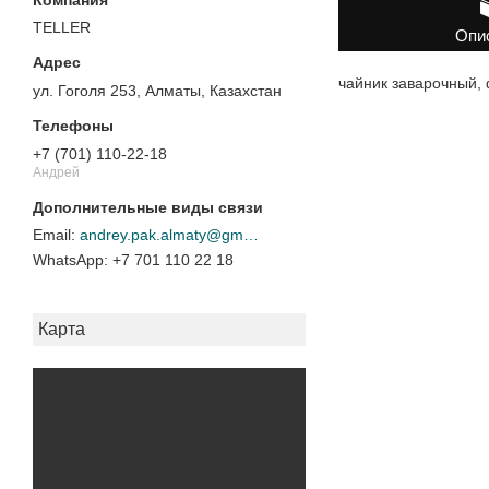
TELLER
Опи
чайник заварочный,
ул. Гоголя 253, Алматы, Казахстан
+7 (701) 110-22-18
Андрей
andrey.pak.almaty@gmail.com
+7 701 110 22 18
Карта