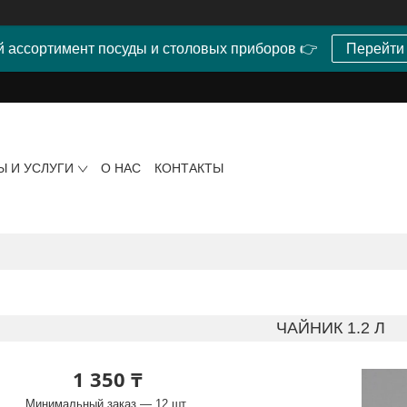
 ассортимент посуды и столовых приборов 👉
Перейти
Ы И УСЛУГИ
О НАС
КОНТАКТЫ
ЧАЙНИК 1.2 Л
1 350 ₸
Минимальный заказ — 12 шт.