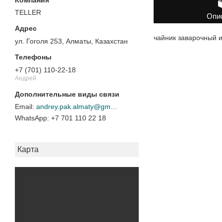
TELLER
Опи
чайник заварочный 
ул. Гоголя 253, Алматы, Казахстан
+7 (701) 110-22-18
Андрей
andrey.pak.almaty@gmail.com
+7 701 110 22 18
Карта