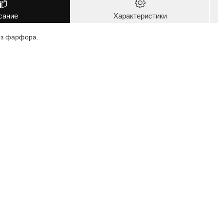
сание
Характеристики
из фарфора.