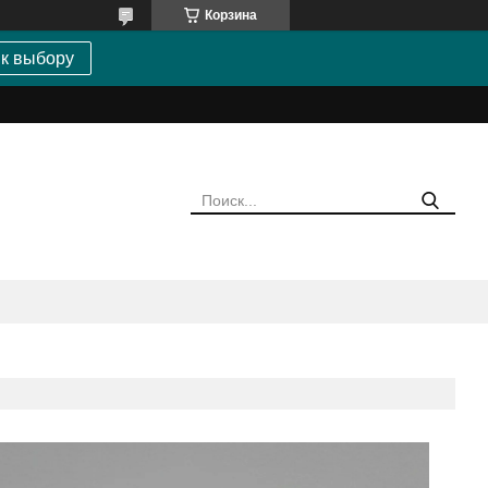
Корзина
 к выбору