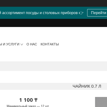
 ассортимент посуды и столовых приборов 👉
Перейти
Ы И УСЛУГИ
О НАС
КОНТАКТЫ
ЧАЙНИК 0.7 Л
1 100 ₸
Минимальный заказ — 12 шт.