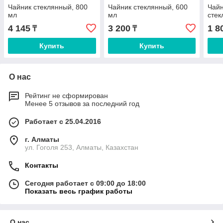
Чайник стеклянный, 800
Чайник стеклянный, 600
Чайн
мл
мл
стек
4 145
3 200
1 8
₸
₸
Купить
Купить
О нас
Рейтинг не сформирован
Менее 5 отзывов за последний год
Работает с 25.04.2016
г. Алматы
ул. Гоголя 253, Алматы, Казахстан
Контакты
Сегодня работает с 09:00 до 18:00
Показать весь график работы
О нас