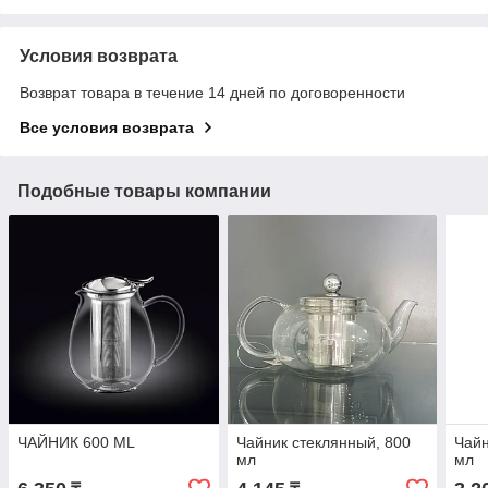
Условия возврата
Возврат товара в течение 14 дней по договоренности
Все условия возврата
Подобные товары компании
ЧАЙНИК 600 ML
Чайник стеклянный, 800
Чайн
мл
мл