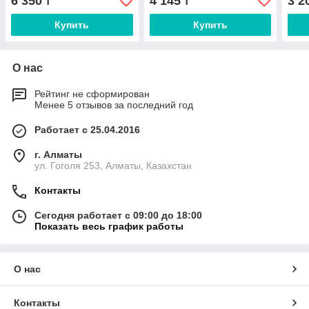
6 350
4 145
3 2
₸
₸
Купить
Купить
О нас
Рейтинг не сформирован
Менее 5 отзывов за последний год
Работает с 25.04.2016
г. Алматы
ул. Гоголя 253, Алматы, Казахстан
Контакты
Сегодня работает с 09:00 до 18:00
Показать весь график работы
О нас
Контакты