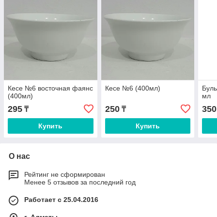
Кесе №6 восточная фаянс
Кесе №6 (400мл)
Буль
(400мл)
мл
295
250
350
₸
₸
Купить
Купить
О нас
Рейтинг не сформирован
Менее 5 отзывов за последний год
Работает с 25.04.2016