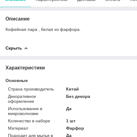
Описание
Кофейная пара , белая из фарфора.
Скрыть
Характеристики
Основные
Страна производитель
Китай
Декоративное
Без декора
оформление
Использование в
Да
микроволновке
Количество в наборе
1 шт
Материал
Фарфор
Подходит для мытья в
Да