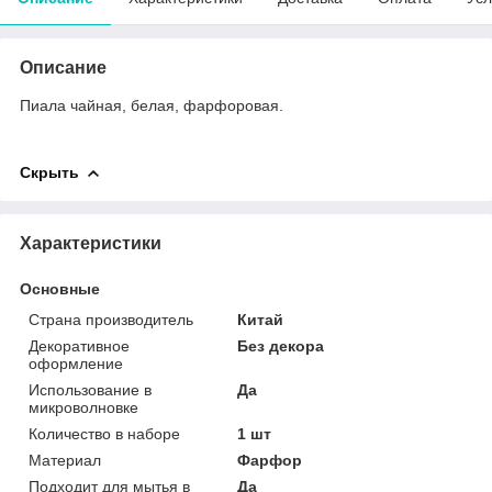
Описание
Пиала чайная, белая, фарфоровая.
Скрыть
Характеристики
Основные
Страна производитель
Китай
Декоративное
Без декора
оформление
Использование в
Да
микроволновке
Количество в наборе
1 шт
Материал
Фарфор
Подходит для мытья в
Да