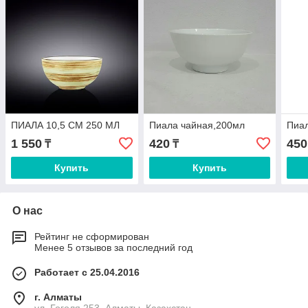
ПИАЛА 10,5 СМ 250 МЛ
Пиала чайная,200мл
Пиа
1 550
420
450
₸
₸
Купить
Купить
О нас
Рейтинг не сформирован
Менее 5 отзывов за последний год
Работает с 25.04.2016
г. Алматы