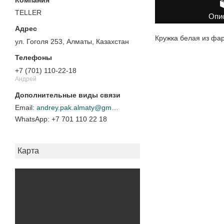
TELLER
Опи
Кружка белая из фа
ул. Гоголя 253, Алматы, Казахстан
+7 (701) 110-22-18
Андрей
andrey.pak.almaty@gmail.com
+7 701 110 22 18
Карта