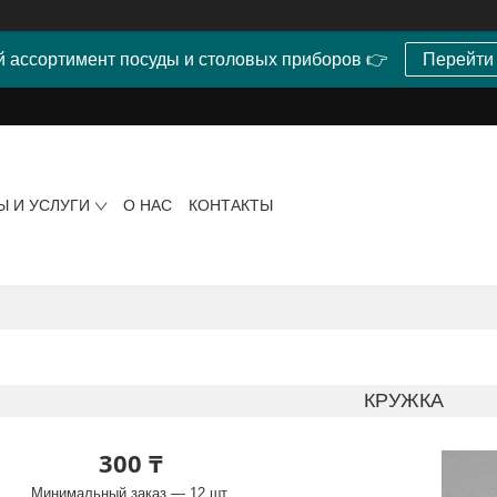
 ассортимент посуды и столовых приборов 👉
Перейти
Ы И УСЛУГИ
О НАС
КОНТАКТЫ
КРУЖКА
300 ₸
Минимальный заказ — 12 шт.