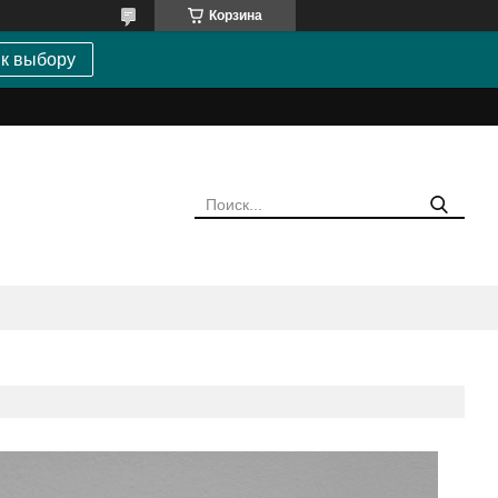
Корзина
 к выбору