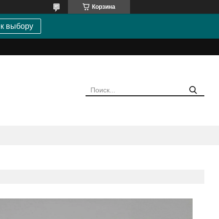
Корзина
 к выбору