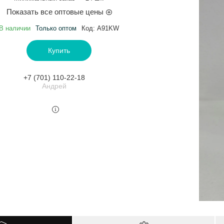
Показать все оптовые цены
В наличии
Только оптом
Код:
A91KW
Купить
+7 (701) 110-22-18
Андрей