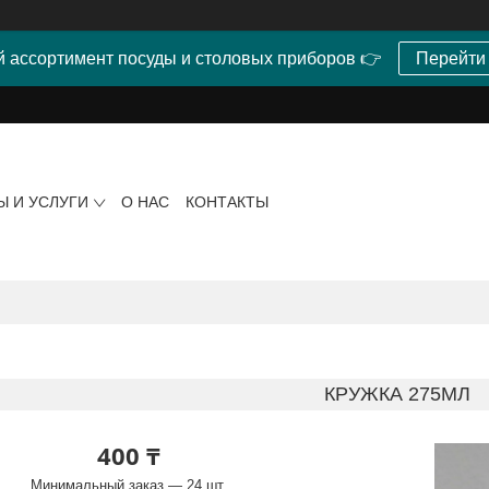
 ассортимент посуды и столовых приборов 👉
Перейти
Ы И УСЛУГИ
О НАС
КОНТАКТЫ
КРУЖКА 275МЛ
400 ₸
Минимальный заказ — 24 шт.