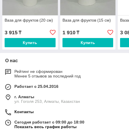
Ваза для фруктов (20 см)
Ваза для фруктов (15 см)
Ваза
3 915
1 910
3 0
₸
₸
Купить
Купить
О нас
Рейтинг не сформирован
Менее 5 отзывов за последний год
Работает с 25.04.2016
г. Алматы
ул. Гоголя 253, Алматы, Казахстан
Контакты
Сегодня работает с 09:00 до 18:00
Показать весь график работы