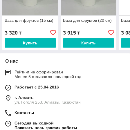
Ваза для фруктов (15 см)
Ваза для фруктов (20 см)
Ваза
3 320
3 915
3 0
₸
₸
Купить
Купить
О нас
Рейтинг не сформирован
Менее 5 отзывов за последний год
Работает с 25.04.2016
г. Алматы
ул. Гоголя 253, Алматы, Казахстан
Контакты
Сегодня выходной
Показать весь график работы