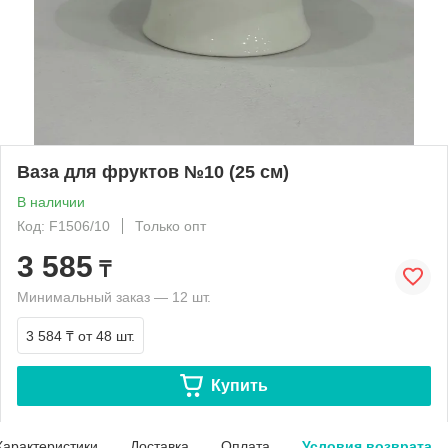
Ваза для фруктов №10 (25 см)
В наличии
Код: F1506/10
Только опт
3 585
₸
Минимальный заказ — 12 шт.
3 584 ₸
от 48 шт.
Купить
Характеристики
Доставка
Оплата
Условия возврата