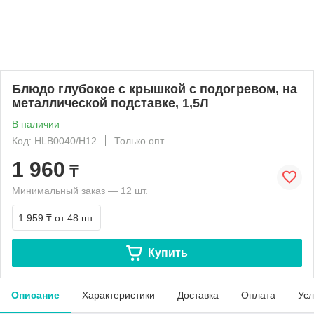
Блюдо глубокое с крышкой с подогревом, на
металлической подставке, 1,5Л
В наличии
Код: HLB0040/H12
Только опт
1 960
₸
Минимальный заказ — 12 шт.
1 959 ₸
от 48 шт.
Купить
Описание
Характеристики
Доставка
Оплата
Усл