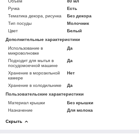
Объем
80 мл
Ручка
Есть
Тематика декора, рисунка
Без декора
Тип посуды
Молочник
Цвет
Белый
Дополнительные характеристики
Использование в
Да
микроволновке
Подходит для мытья в
Да
посудомоечной машине
Хранение в морозильной
Нет
камере
Хранение в холодильнике
Да
Пользовательские характеристики
Материал крышки
Без крышки
Назначение
Для молока
Скрыть