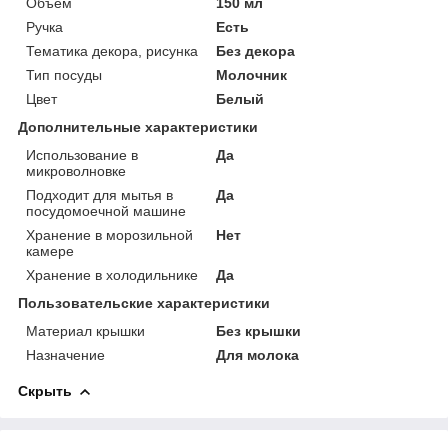
Объем
150 мл
Ручка
Есть
Тематика декора, рисунка
Без декора
Тип посуды
Молочник
Цвет
Белый
Дополнительные характеристики
Использование в
Да
микроволновке
Подходит для мытья в
Да
посудомоечной машине
Хранение в морозильной
Нет
камере
Хранение в холодильнике
Да
Пользовательские характеристики
Материал крышки
Без крышки
Назначение
Для молока
Скрыть