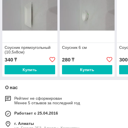
Соусник прямоугольный
Соусник 6 см
Соус
(10,5х8см)
340
280
300
₸
₸
Купить
Купить
О нас
Рейтинг не сформирован
Менее 5 отзывов за последний год
Работает с 25.04.2016
г. Алматы