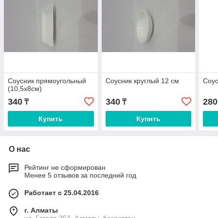
Соусник прямоугольный
Соусник круглый 12 см
Соус
(10,5х8см)
340
340
280
₸
₸
Купить
Купить
О нас
Рейтинг не сформирован
Менее 5 отзывов за последний год
Работает с 25.04.2016
г. Алматы