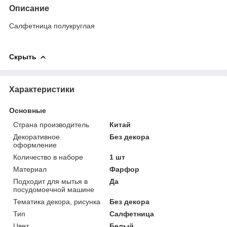
Описание
Салфетница полукруглая
Скрыть
Характеристики
Основные
Страна производитель
Китай
Декоративное
Без декора
оформление
Количество в наборе
1 шт
Материал
Фарфор
Подходит для мытья в
Да
посудомоечной машине
Тематика декора, рисунка
Без декора
Тип
Салфетница
Цвет
Белый