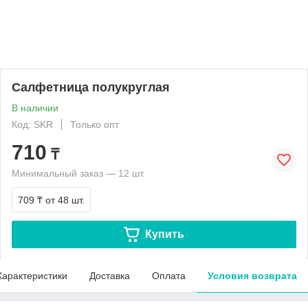
Салфетница полукруглая
В наличии
Код: SKR
Только опт
710
₸
Минимальный заказ — 12 шт.
709 ₸
от 48 шт.
Купить
Характеристики
Доставка
Оплата
Условия возврата