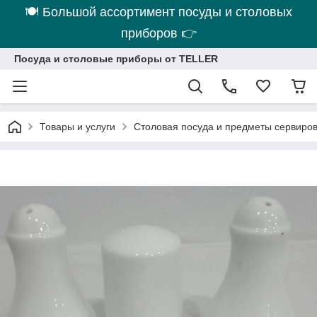
🍽 Большой ассортимент посуды и столовых
приборов 👉
Посуда и столовые приборы от TELLER
Товары и услуги
Столовая посуда и предметы сервиро