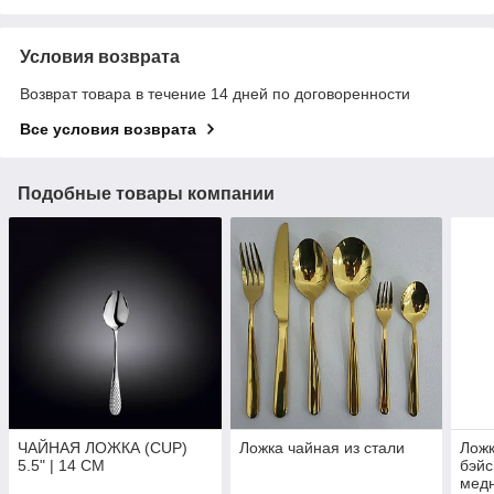
Условия возврата
Возврат товара в течение 14 дней по договоренности
Все условия возврата
Подобные товары компании
ЧАЙНАЯ ЛОЖКА (CUP)
Ложка чайная из стали
Ложк
5.5" | 14 CM
бэйс
мед