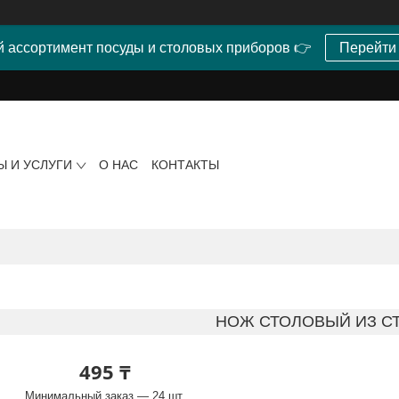
 ассортимент посуды и столовых приборов 👉
Перейти
Ы И УСЛУГИ
О НАС
КОНТАКТЫ
НОЖ СТОЛОВЫЙ ИЗ С
495 ₸
Минимальный заказ — 24 шт.