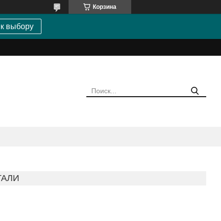
Корзина
 к выбору
ТАЛИ