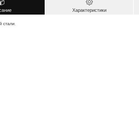
сание
Характеристики
 стали.