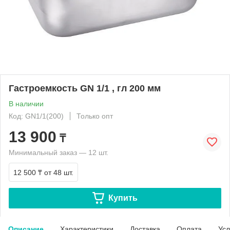
Гастроемкость GN 1/1 , гл 200 мм
В наличии
Код: GN1/1(200)
Только опт
13 900
₸
Минимальный заказ — 12 шт.
12 500 ₸
от 48 шт.
Купить
Описание
Характеристики
Доставка
Оплата
Усл