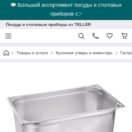
🍽 Большой ассортимент посуды и столовых
приборов 👉
Посуда и столовые приборы от TELLER
Товары и услуги
Кухонная утварь и инвентарь
Гастр