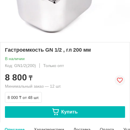
Гастроемкость GN 1/2 , гл 200 мм
В наличии
Код: GN1/2(200)
Только опт
8 800
₸
Минимальный заказ — 12 шт.
8 000 ₸
от 48 шт.
Купить
Описание
Характеристики
Доставка
Оплата
Усл