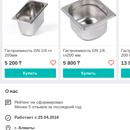
Гастроемкость GN 1/4.гл
Гастроемкость GN 1/6 ,
Гаст
200мм
гл200 мм
200
5 200
5 800
13 
₸
₸
Купить
Купить
О нас
Рейтинг не сформирован
Менее 5 отзывов за последний год
Работает с 25.04.2016
г. Алматы