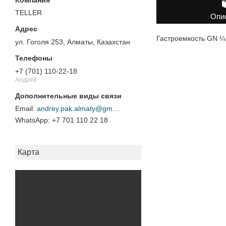
TELLER
Опи
Гастроемкость GN ¼
ул. Гоголя 253, Алматы, Казахстан
+7 (701) 110-22-18
Андрей
andrey.pak.almaty@gmail.com
+7 701 110 22 18
Карта