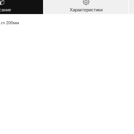
сание
Характеристики
.гл 200мм