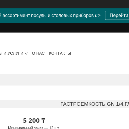
 ассортимент посуды и столовых приборов 👉
Перейти
Ы И УСЛУГИ
О НАС
КОНТАКТЫ
ГАСТРОЕМКОСТЬ GN 1/4.Г
5 200 ₸
Минимальный заказ — 12 шт.