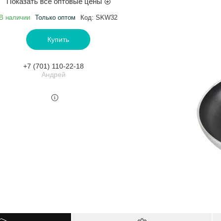
Показать все оптовые цены
В наличии
Только оптом
Код:
SKW32
Купить
+7 (701) 110-22-18
Андрей