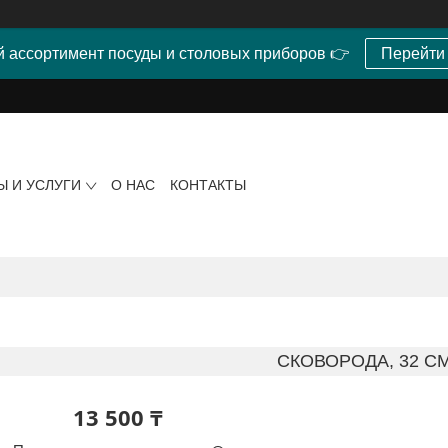
 ассортимент посуды и столовых приборов 👉
Перейти
Ы И УСЛУГИ
О НАС
КОНТАКТЫ
СКОВОРОДА, 32 С
13 500 ₸