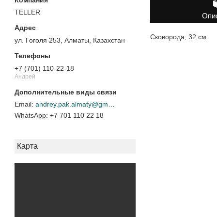
TELLER
Опи
Сковорода, 32 см
ул. Гоголя 253, Алматы, Казахстан
+7 (701) 110-22-18
Андрей
andrey.pak.almaty@gmail.com
+7 701 110 22 18
Карта