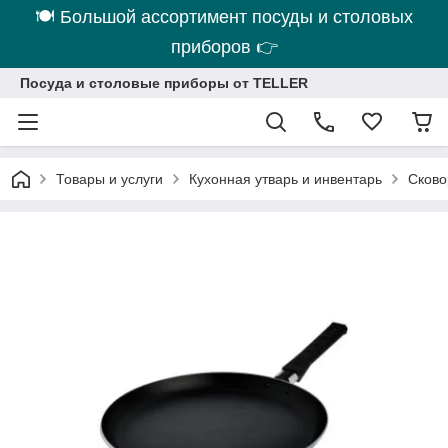
🍽 Большой ассортимент посуды и столовых
приборов 👉
Посуда и столовые приборы от TELLER
Товары и услуги
Кухонная утварь и инвентарь
Сково