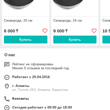
Сковорода, 20 см
Сковорода, 24 см
Сков
6 000
9 000
10 
₸
₸
Купить
Купить
О нас
Рейтинг не сформирован
Менее 5 отзывов за последний год
Работает с 25.04.2016
г. Алматы
ул. Гоголя 253, Алматы, Казахстан
Контакты
Сегодня работает с 09:00 до 18:00