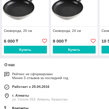
Сковорода, 20 см
Сковорода, 24 см
Сков
6 000
9 000
10 
₸
₸
Купить
Купить
О нас
Рейтинг не сформирован
Менее 5 отзывов за последний год
Работает с 25.04.2016
г. Алматы
ул. Гоголя 253, Алматы, Казахстан
Контакты