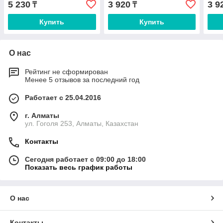
5 230
3 920
3 9
₸
₸
Купить
Купить
О нас
Рейтинг не сформирован
Менее 5 отзывов за последний год
Работает с 25.04.2016
г. Алматы
ул. Гоголя 253, Алматы, Казахстан
Контакты
Сегодня работает с 09:00 до 18:00
Показать весь график работы
О нас
Контакты