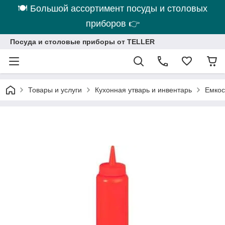
🍽 Большой ассортимент посуды и столовых
приборов 👉
Посуда и столовые приборы от TELLER
Товары и услуги
Кухонная утварь и инвентарь
Емкос