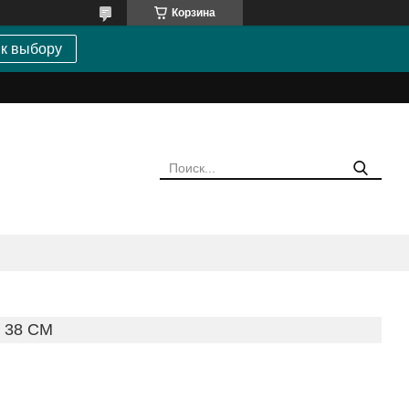
Корзина
 к выбору
 38 СМ