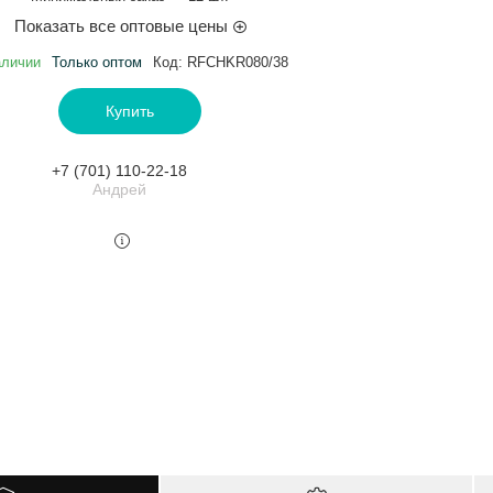
Показать все оптовые цены
аличии
Только оптом
Код:
RFCHKR080/38
Купить
+7 (701) 110-22-18
Андрей