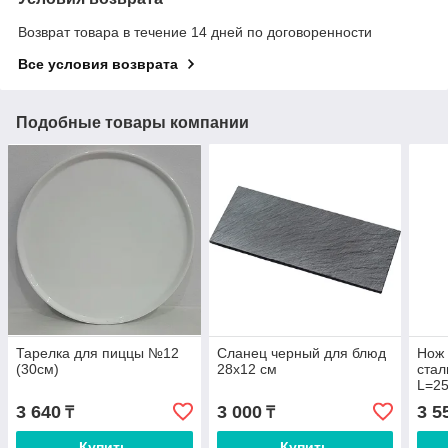
Возврат товара в течение 14 дней по договоренности
Все условия возврата
Подобные товары компании
Тарелка для пиццы №12
Сланец черный для блюд
Нож 
(30см)
28х12 см
стал
L=25
мета
3 640
3 000
3 5
₸
₸
Купить
Купить