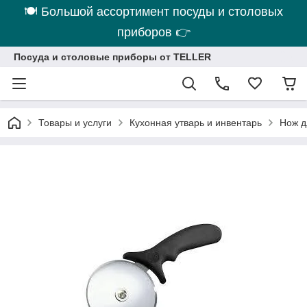
🍽 Большой ассортимент посуды и столовых
приборов 👉
Посуда и столовые приборы от TELLER
Товары и услуги
Кухонная утварь и инвентарь
Нож д