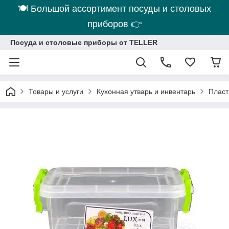
🍽 Большой ассортимент посуды и столовых
приборов 👉
Посуда и столовые приборы от TELLER
Товары и услуги
Кухонная утварь и инвентарь
Пласт