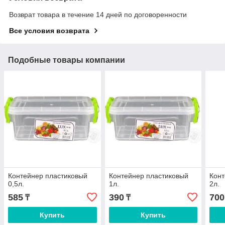
Возврат товара в течение 14 дней по договоренности
Все условия возврата
Подобные товары компании
Контейнер пластиковый
Контейнер пластиковый
Конт
0,5л.
1л.
2л.
585
390
700
₸
₸
Купить
Купить