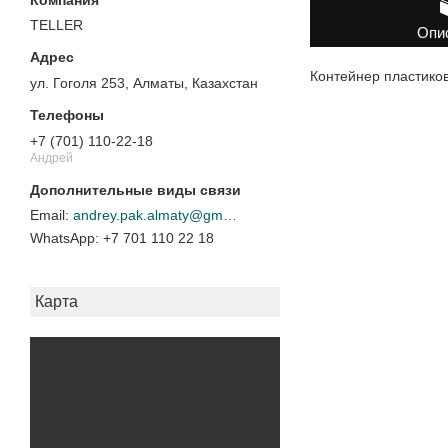
TELLER
Опи
Контейнер пластико
ул. Гоголя 253, Алматы, Казахстан
+7 (701) 110-22-18
Андрей
andrey.pak.almaty@gmail.com
+7 701 110 22 18
Карта