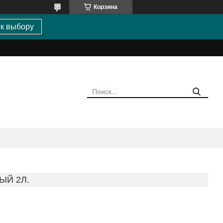
Корзина
 к выбору
ЫЙ 2Л.