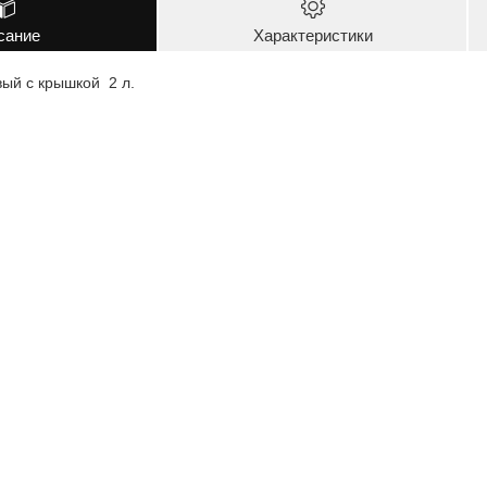
сание
Характеристики
вый с крышкой 2 л.