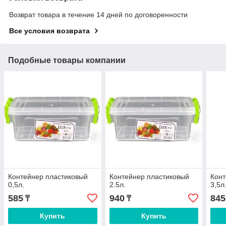
Возврат товара в течение 14 дней по договоренности
Все условия возврата
Подобные товары компании
Контейнер пластиковый
Контейнер пластиковый
Конт
0,5л.
2.5л.
3,5л
585
940
845
₸
₸
Купить
Купить