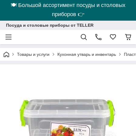
🍽 Большой ассортимент посуды и столовых
приборов 👉
Посуда и столовые приборы от TELLER
Товары и услуги
Кухонная утварь и инвентарь
Пласт