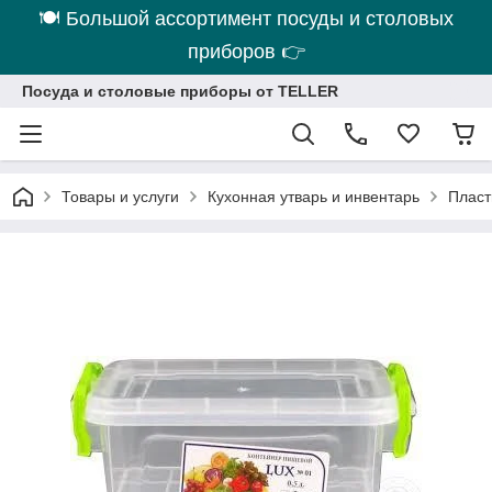
🍽 Большой ассортимент посуды и столовых
приборов 👉
Посуда и столовые приборы от TELLER
Товары и услуги
Кухонная утварь и инвентарь
Пласт