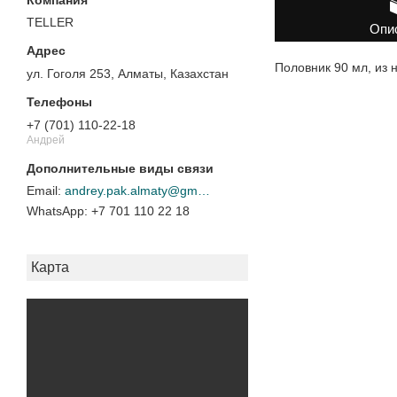
TELLER
Опи
Половник 90 мл, из
ул. Гоголя 253, Алматы, Казахстан
+7 (701) 110-22-18
Андрей
andrey.pak.almaty@gmail.com
+7 701 110 22 18
Карта