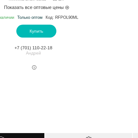
Показать все оптовые цены
наличии
Только оптом
Код:
RFPOL90ML
Купить
+7 (701) 110-22-18
Андрей