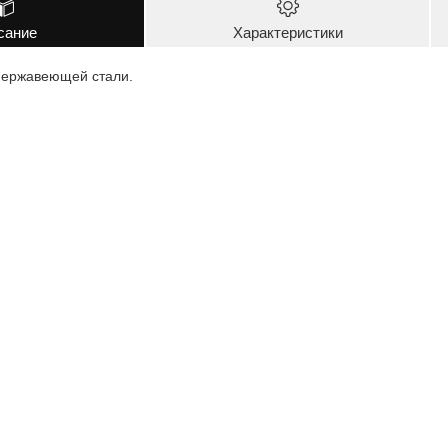
сание
Характеристики
 нержавеющей стали.