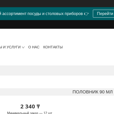
 ассортимент посуды и столовых приборов 👉
Перейти
Ы И УСЛУГИ
О НАС
КОНТАКТЫ
ПОЛОВНИК 90 МЛ
2 340 ₸
Минимальный заказ — 12 шт.