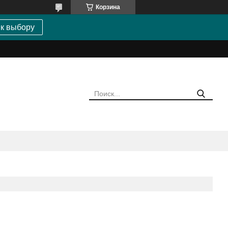
Корзина
 к выбору