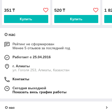
351
520
1 8
₸
₸
Купить
Купить
О нас
Рейтинг не сформирован
Менее 5 отзывов за последний год
Работает с 25.04.2016
г. Алматы
ул. Гоголя 253, Алматы, Казахстан
Контакты
Сегодня выходной
Показать весь график работы
О нас