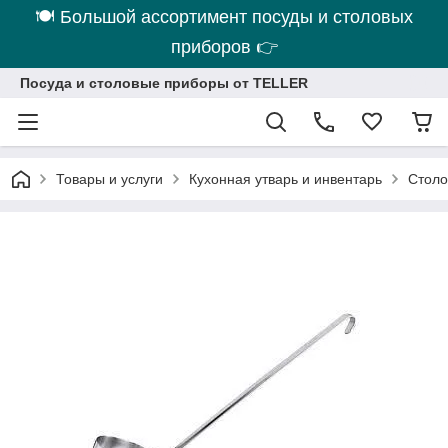
🍽 Большой ассортимент посуды и столовых
приборов 👉
Посуда и столовые приборы от TELLER
Товары и услуги
Кухонная утварь и инвентарь
Столо