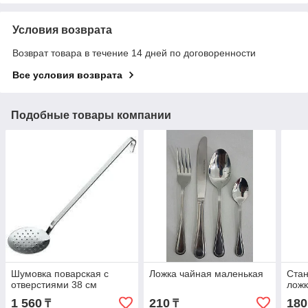
Условия возврата
Возврат товара в течение 14 дней по договоренности
Все условия возврата
Подобные товары компании
Шумовка поварская с
Ложка чайная маленькая
Ста
отверстиями 38 см
лож
1 560
210
180
₸
₸