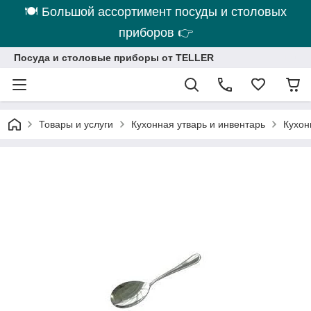
🍽 Большой ассортимент посуды и столовых
приборов 👉
Посуда и столовые приборы от TELLER
Товары и услуги
Кухонная утварь и инвентарь
Кухон