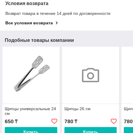
Условия возврата
Возврат товара в течение 14 дней по договоренности
Все условия возврата
Подобные товары компании
Щипцы универсальные 24
Щипцы 26 см
Щип
см
650
780
780
₸
₸
Купить
Купить