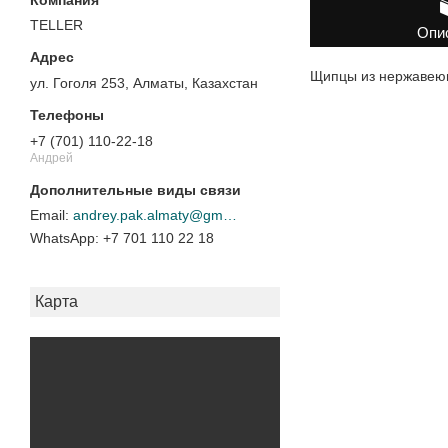
TELLER
Опи
Щипцы из нержавеющ
ул. Гоголя 253, Алматы, Казахстан
+7 (701) 110-22-18
Андрей
andrey.pak.almaty@gmail.com
+7 701 110 22 18
Карта