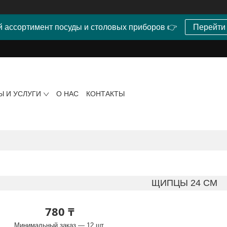
 ассортимент посуды и столовых приборов 👉
Перейти
Ы И УСЛУГИ
О НАС
КОНТАКТЫ
ЩИПЦЫ 24 СМ
780 ₸
Минимальный заказ — 12 шт.