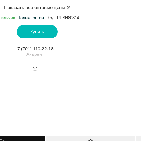
Показать все оптовые цены
наличии
Только оптом
Код:
RFSH80814
Купить
+7 (701) 110-22-18
Андрей