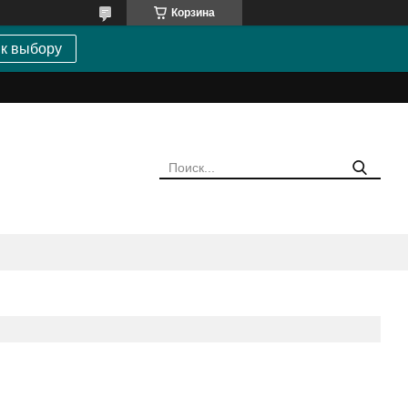
Корзина
 к выбору