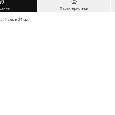
сание
Характеристики
ей стали 24 см.