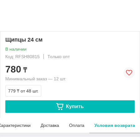
Щипцы 24 см
В наличии
Код: RFSH80815
Только опт
780
₸
Минимальный заказ — 12 шт.
779 ₸
от 48 шт.
Купить
Характеристики
Доставка
Оплата
Условия возврата