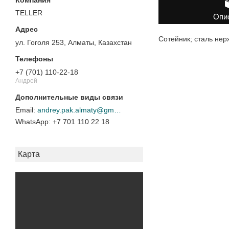
TELLER
Опи
Сотейник; сталь нер
ул. Гоголя 253, Алматы, Казахстан
+7 (701) 110-22-18
Андрей
andrey.pak.almaty@gmail.com
+7 701 110 22 18
Карта