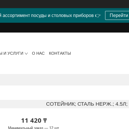
 ассортимент посуды и столовых приборов 👉
Перейти
Ы И УСЛУГИ
О НАС
КОНТАКТЫ
СОТЕЙНИК; СТАЛЬ НЕРЖ.; 4.5Л;
11 420 ₸
Минимальный заказ — 12 шт.