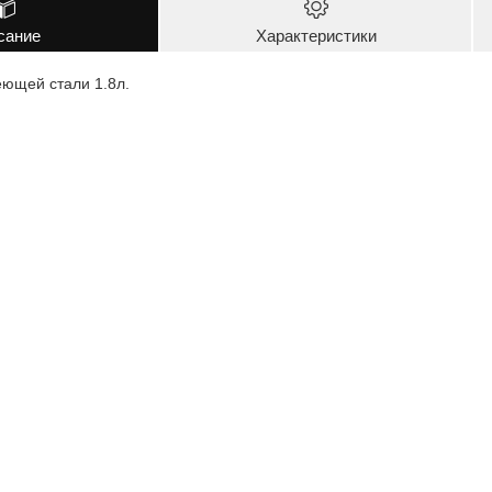
сание
Характеристики
еющей стали 1.8л.