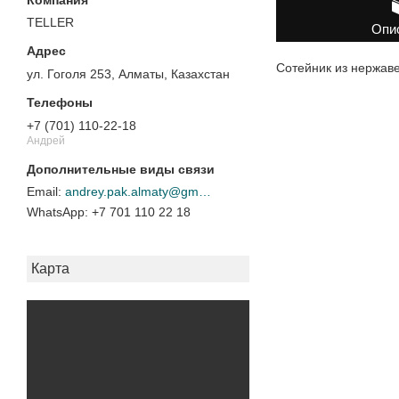
TELLER
Опи
Сотейник из нержав
ул. Гоголя 253, Алматы, Казахстан
+7 (701) 110-22-18
Андрей
andrey.pak.almaty@gmail.com
+7 701 110 22 18
Карта