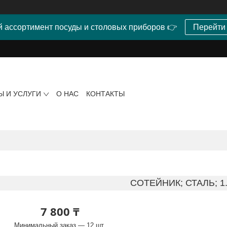
 ассортимент посуды и столовых приборов 👉
Перейти
Ы И УСЛУГИ
О НАС
КОНТАКТЫ
СОТЕЙНИК; СТАЛЬ; 1
7 800 ₸
Минимальный заказ — 12 шт.