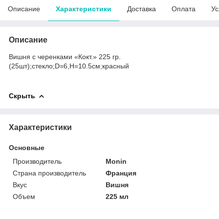
Описание
Характеристики
Доставка
Оплата
Ус
Описание
Вишня с черенками «Кокт.» 225 гр.
(25шт);стекло;D=6,H=10.5см;красный
Скрыть
Характеристики
Основные
Производитель
Monin
Страна производитель
Франция
Вкус
Вишня
Объем
225 мл