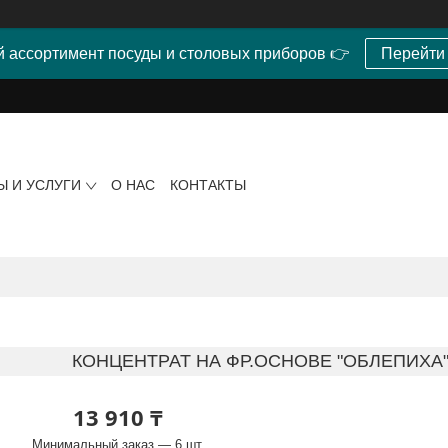
 ассортимент посуды и столовых приборов 👉
Перейти
Ы И УСЛУГИ
О НАС
КОНТАКТЫ
КОНЦЕНТРАТ НА ФР.ОСНОВЕ "ОБЛЕПИХА"
13 910 ₸
Минимальный заказ — 6 шт.