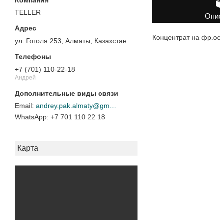
TELLER
Опи
Концентрат на фр.о
ул. Гоголя 253, Алматы, Казахстан
+7 (701) 110-22-18
Андрей
andrey.pak.almaty@gmail.com
+7 701 110 22 18
Карта