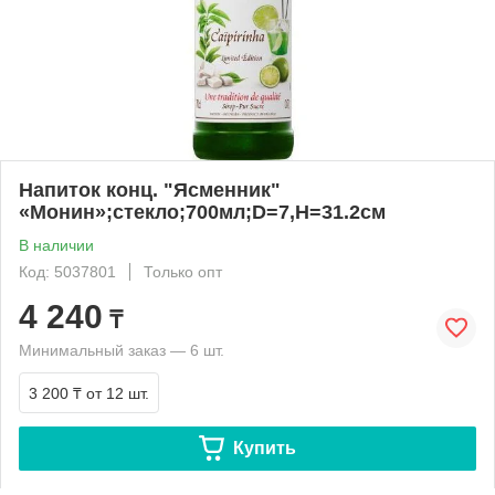
Напиток конц. "Ясменник"
«Монин»;стекло;700мл;D=7,H=31.2см
В наличии
Код: 5037801
Только опт
4 240
₸
Минимальный заказ — 6 шт.
3 200 ₸
от 12 шт.
Купить