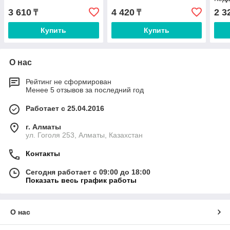
3 610
4 420
2 3
₸
₸
Купить
Купить
О нас
Рейтинг не сформирован
Менее 5 отзывов за последний год
Работает с 25.04.2016
г. Алматы
ул. Гоголя 253, Алматы, Казахстан
Контакты
Сегодня работает с 09:00 до 18:00
Показать весь график работы
О нас