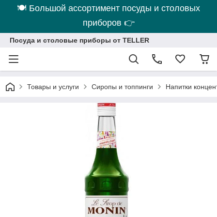
🍽 Большой ассортимент посуды и столовых
приборов 👉
Посуда и столовые приборы от TELLER
Товары и услуги
Сиропы и топпинги
Напитки конце