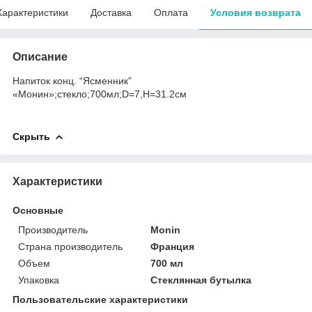
Характеристики
Доставка
Оплата
Условия возврата
Описание
Напиток конц. “Ясменник”
«Монин»;стекло;700мл;D=7,H=31.2см
Скрыть
Характеристики
Основные
Производитель
Monin
Страна производитель
Франция
Объем
700 мл
Упаковка
Стеклянная бутылка
Пользовательские характеристики