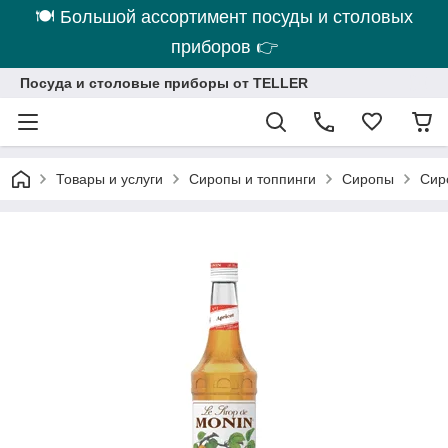
🍽 Большой ассортимент посуды и столовых
приборов 👉
Посуда и столовые приборы от TELLER
Товары и услуги
Сиропы и топпинги
Сиропы
Сир