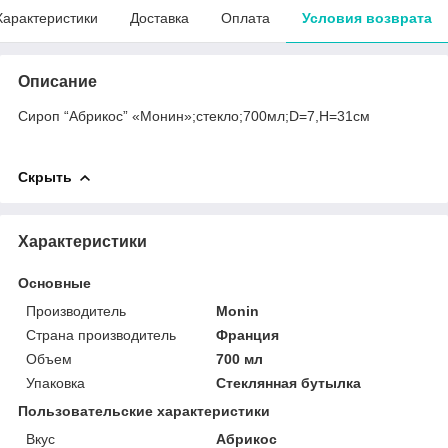
Характеристики
Доставка
Оплата
Условия возврата
Описание
Сироп “Абрикос” «Монин»;стекло;700мл;D=7,H=31см
Скрыть
Характеристики
Основные
Производитель
Monin
Страна производитель
Франция
Объем
700 мл
Упаковка
Стеклянная бутылка
Пользовательские характеристики
Вкус
Абрикос