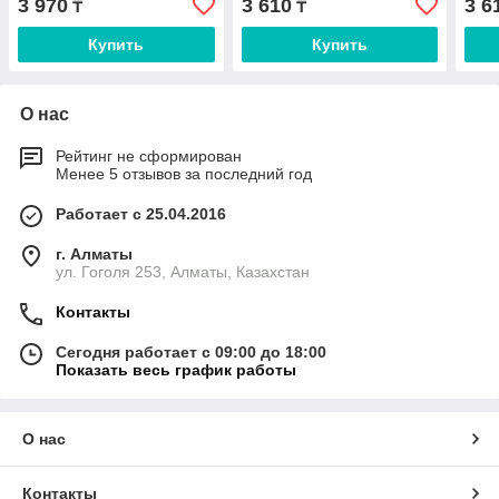
3 970
3 610
3 6
₸
₸
Купить
Купить
О нас
Рейтинг не сформирован
Менее 5 отзывов за последний год
Работает с 25.04.2016
г. Алматы
ул. Гоголя 253, Алматы, Казахстан
Контакты
Сегодня работает с 09:00 до 18:00
Показать весь график работы
О нас
Контакты