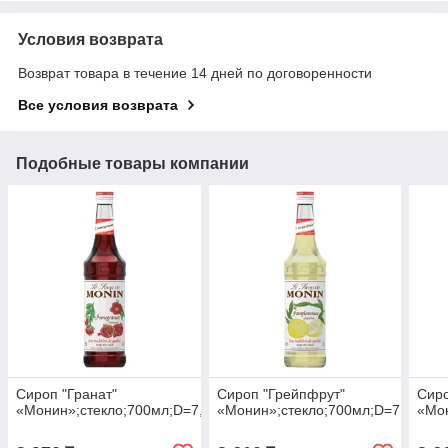
Условия возврата
Возврат товара в течение 14 дней по договоренности
Все условия возврата
Подобные товары компании
Сироп "Гранат"
Сироп "Грейпфрут"
Сиро
«Монин»;стекло;700мл;D=7,H=31см
«Монин»;стекло;700мл;D=7,H=31с
«Мон