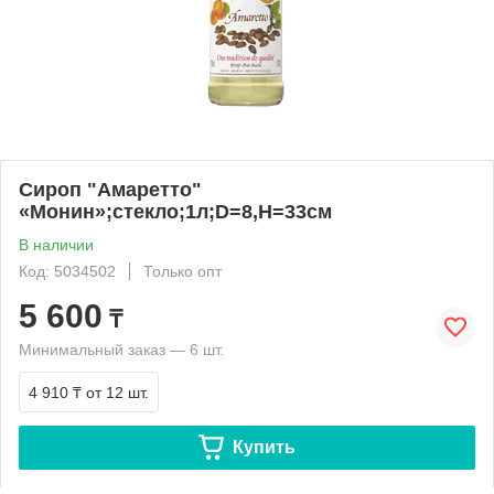
Сироп "Амаретто"
«Монин»;стекло;1л;D=8,H=33см
В наличии
Код: 5034502
Только опт
5 600
₸
Минимальный заказ — 6 шт.
4 910 ₸
от 12 шт.
Купить