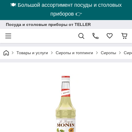
🍽 Большой ассортимент посуды и столовых
приборов 👉
Посуда и столовые приборы от TELLER
Товары и услуги
Сиропы и топпинги
Сиропы
Сир