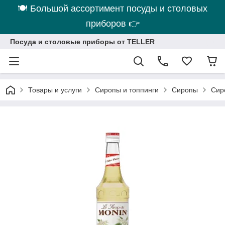
🍽 Большой ассортимент посуды и столовых
приборов 👉
Посуда и столовые приборы от TELLER
Товары и услуги
Сиропы и топпинги
Сиропы
Сир